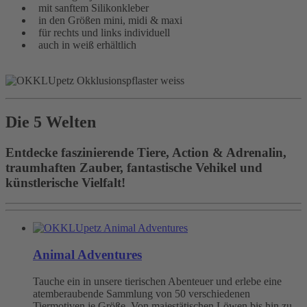
mit sanftem Silikonkleber
in den Größen mini, midi & maxi
für rechts und links individuell
auch in weiß erhältlich
Die 5 Welten
Entdecke faszinierende Tiere, Action & Adrenalin,
traumhaften Zauber, fantastische Vehikel und
künstlerische Vielfalt!
Animal Adventures
Tauche ein in unsere tierischen Abenteuer und erlebe eine
atemberaubende Sammlung von 50 verschiedenen
Tiermotiven je Größe. Von majestätischen Löwen bis hin zu