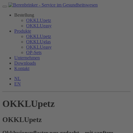
Bestellung
OKKLUpetz
OKKLUeasy
Produkte
OKKLUpetz
OKKLUglas
OKKLUeasy
OP-Sets
Unternehmen
Downloads
Kontakt
NL
EN
OKKLUpetz
OKKLU
petz
Okklusionspflaster neu gedacht – mit sanftem