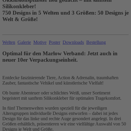
Silikonkleber!
750 Designs in 5 Welten und 3 Größen: 50 Designs je
Welt & Größe!
Welten
Galerie
Motive
Poster
Downloads
Bestellung
Optimal für den Marlow Verband: Jetzt auch in
neuer 10er Verpackungseinheit.
Entdecke faszinierende Tiere, Action & Adrenalin, traumhaften
Zauber, fantastische Vehikel und künstlerische Vielfalt!
Ob bunte Abenteuer oder schlichtes Weiß, unser Sortiment
begeistert mit sanftem Silikonkleber für optimalen Tragekomfort.
In fünf Themenwelten wurden speziell für die jeweiligen
Altersgruppen individuelle Designs entworfen – dabei ist jedes
Design für das linke und rechte Auge gesondert angelegt. In drei
Größen erhältlich, präsentieren wir eine vielfältige Auswahl von 50
Designs je Welt und Größe.