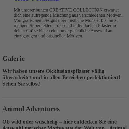
Mit unserer bunten CREATIVE COLLECTION erwartet
dich eine aufregende Mischung aus verschiedenen Motiven.
Von grafischen Designs über niedliche Monster bis hin zu
mutigen Superhelden – diese 50 individuellen Pflaster in
deiner Größe bieten eine unvergleichliche Auswahl an
einzigartigen und originellen Motiven.
Galerie
Wir haben unsere Okklusionspflaster völlig
überarbeitet und in allen Bereichen perfektioniert!
Sehen Sie selbst!
Animal Adventures
Ob wild oder wuschelig – hier entdecken Sie eine
Auswahl tierischer Motive aus der Welt von „Animal