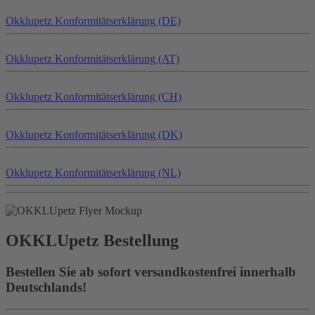
Okklu
petz
Konformitätserklärung (DE)
Okklu
petz
Konformitätserklärung (AT)
Okklu
petz
Konformitätserklärung (CH)
Okklu
petz
Konformitätserklärung (DK)
Okklu
petz
Konformitätserklärung (NL)
OKKLU
petz
Bestellung
Bestellen Sie ab sofort versandkostenfrei innerhalb
Deutschlands!