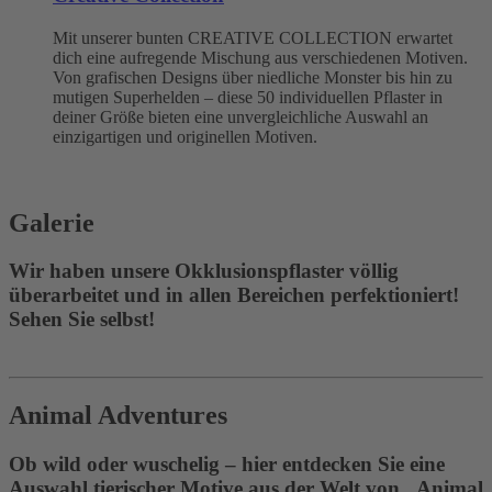
Mit unserer bunten CREATIVE COLLECTION erwartet
dich eine aufregende Mischung aus verschiedenen Motiven.
Von grafischen Designs über niedliche Monster bis hin zu
mutigen Superhelden – diese 50 individuellen Pflaster in
deiner Größe bieten eine unvergleichliche Auswahl an
einzigartigen und originellen Motiven.
Galerie
Wir haben unsere Okklusionspflaster völlig
überarbeitet und in allen Bereichen perfektioniert!
Sehen Sie selbst!
Animal Adventures
Ob wild oder wuschelig – hier entdecken Sie eine
Auswahl tierischer Motive aus der Welt von „Animal