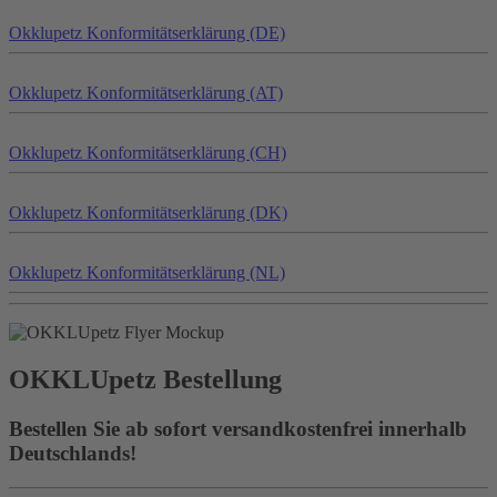
Okklu
petz
Konformitätserklärung (DE)
Okklu
petz
Konformitätserklärung (AT)
Okklu
petz
Konformitätserklärung (CH)
Okklu
petz
Konformitätserklärung (DK)
Okklu
petz
Konformitätserklärung (NL)
OKKLU
petz
Bestellung
Bestellen Sie ab sofort versandkostenfrei innerhalb
Deutschlands!