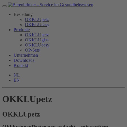
Bestellung
OKKLUpetz
OKKLUeasy
Produkte
OKKLUpetz
OKKLUglas
OKKLUeasy
OP-Sets
Unternehmen
Downloads
Kontakt
NL
EN
OKKLUpetz
OKKLU
petz
Okklusionspflaster neu gedacht – mit sanftem