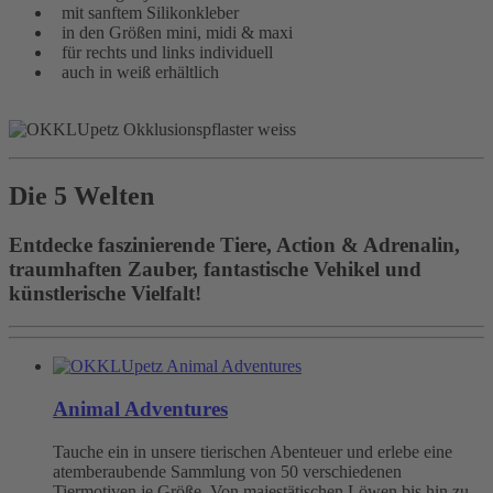
mit sanftem Silikonkleber
in den Größen mini, midi & maxi
für rechts und links individuell
auch in weiß erhältlich
Die 5 Welten
Entdecke faszinierende Tiere, Action & Adrenalin,
traumhaften Zauber, fantastische Vehikel und
künstlerische Vielfalt!
Animal Adventures
Tauche ein in unsere tierischen Abenteuer und erlebe eine
atemberaubende Sammlung von 50 verschiedenen
Tiermotiven je Größe. Von majestätischen Löwen bis hin zu