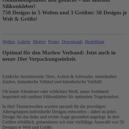
Silikonkleber!
750 Designs in 5 Welten und 3 Größen: 50 Designs je
Welt & Größe!
Welten
Galerie
Motive
Poster
Downloads
Bestellung
Optimal für den Marlow Verband: Jetzt auch in
neuer 10er Verpackungseinheit.
Entdecke faszinierende Tiere, Action & Adrenalin, traumhaften
Zauber, fantastische Vehikel und künstlerische Vielfalt!
Ob bunte Abenteuer oder schlichtes Weiß, unser Sortiment
begeistert mit sanftem Silikonkleber für optimalen Tragekomfort.
In fünf Themenwelten wurden speziell für die jeweiligen
Altersgruppen individuelle Designs entworfen – dabei ist jedes
Design für das linke und rechte Auge gesondert angelegt. In drei
Größen erhältlich, präsentieren wir eine vielfältige Auswahl von 50
Designs je Welt und Größe.