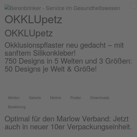
OKKLUpetz
OKKLU
petz
Okklusionspflaster neu gedacht – mit
sanftem Silikonkleber!
750 Designs in 5 Welten und 3 Größen:
50 Designs je Welt & Größe!
Welten
Galerie
Motive
Poster
Downloads
Bestellung
Optimal für den Marlow Verband: Jetzt
auch in neuer 10er Verpackungseinheit.