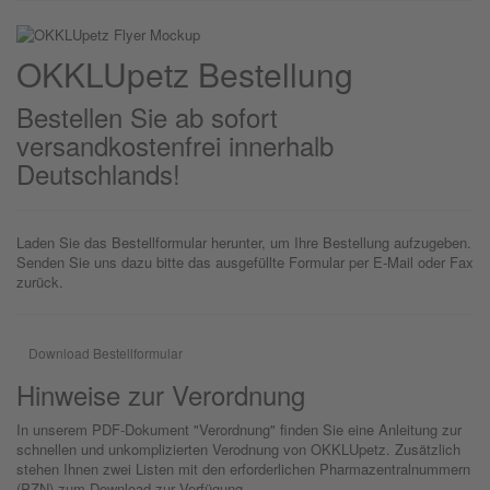
OKKLU
petz
Bestellung
Bestellen Sie ab sofort
versandkostenfrei innerhalb
Deutschlands!
Laden Sie das Bestellformular herunter, um Ihre Bestellung aufzugeben.
Senden Sie uns dazu bitte das ausgefüllte Formular per E-Mail oder Fax
zurück.
Download Bestellformular
Hinweise zur Verordnung
In unserem PDF-Dokument "Verordnung" finden Sie eine Anleitung zur
schnellen und unkomplizierten Verodnung von OKKLUpetz. Zusätzlich
stehen Ihnen zwei Listen mit den erforderlichen Pharmazentralnummern
(PZN) zum Download zur Verfügung.