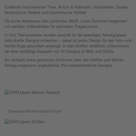
Entdecke faszinierende Tiere, Action & Adrenalin, traumhaften Zauber,
fantastische Vehikel und künstlerische Vielfalt!
Ob bunte Abenteuer oder schlichtes Weiß, unser Sortiment begeistert
mit sanftem Silikonkleber für optimalen Tragekomfort.
In fünf Themenwelten wurden speziell für die jeweiligen Altersgruppen
individuelle Designs entworfen – dabei ist jedes Design für das linke und
rechte Auge gesondert angelegt. In drei Größen erhältlich, präsentieren
wir eine vielfältige Auswahl von 50 Designs je Welt und Größe.
So umfasst unser gesamtes Sortiment über alle Größen und Welten
hinweg insgesamt unglaubliche 750 unterschiedliche Designs.
Download Marlow Verband Flyer