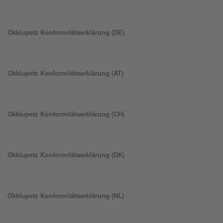
Okklu
petz
Konformitätserklärung (DE)
Okklu
petz
Konformitätserklärung (AT)
Okklu
petz
Konformitätserklärung (CH)
Okklu
petz
Konformitätserklärung (DK)
Okklu
petz
Konformitätserklärung (NL)