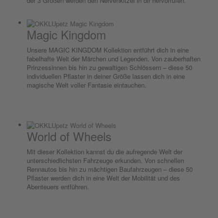
der 3 Größen werden den Nervenkitzel in dir hervorrufen.
Magic Kingdom
Unsere MAGIC KINGDOM Kollektion entführt dich in eine
fabelhafte Welt der Märchen und Legenden. Von zauberhaften
Prinzessinnen bis hin zu gewaltigen Schlössern – diese 50
individuellen Pflaster in deiner Größe lassen dich in eine
magische Welt voller Fantasie eintauchen.
World of Wheels
Mit dieser Kollektion kannst du die aufregende Welt der
unterschiedlichsten Fahrzeuge erkunden. Von schnellen
Rennautos bis hin zu mächtigen Baufahrzeugen – diese 50
Pflaster werden dich in eine Welt der Mobilität und des
Abenteuers entführen.