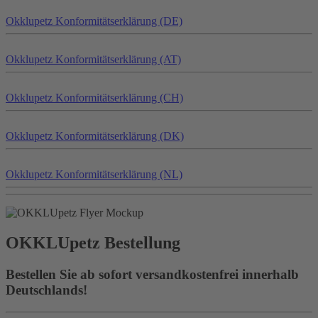
Okklu
petz
Konformitätserklärung (DE)
Okklu
petz
Konformitätserklärung (AT)
Okklu
petz
Konformitätserklärung (CH)
Okklu
petz
Konformitätserklärung (DK)
Okklu
petz
Konformitätserklärung (NL)
OKKLU
petz
Bestellung
Bestellen Sie ab sofort versandkostenfrei innerhalb
Deutschlands!