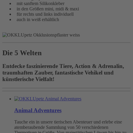
mit sanftem Silikonkleber
in den Größen mini, midi & maxi
für rechts und links individuell
auch in weiß erhältlich
Die 5 Welten
Entdecke faszinierende Tiere, Action & Adrenalin,
traumhaften Zauber, fantastische Vehikel und
künstlerische Vielfalt!
Animal Adventures
Tauche ein in unsere tierischen Abenteuer und erlebe eine
atemberaubende Sammlung von 50 verschiedenen
Tiermotiven je Größe. Von majestätischen Löwen bis hin zu