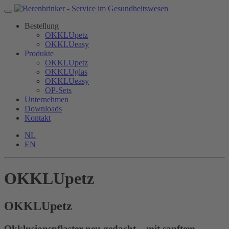
Bestellung
OKKLUpetz
OKKLUeasy
Produkte
OKKLUpetz
OKKLUglas
OKKLUeasy
OP-Sets
Unternehmen
Downloads
Kontakt
NL
EN
OKKLUpetz
OKKLU
petz
Okklusionspflaster neu gedacht – mit sanftem