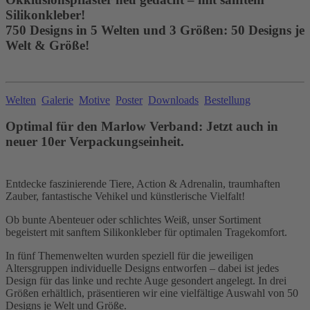
Silikonkleber!
750 Designs in 5 Welten und 3 Größen: 50 Designs je
Welt & Größe!
Welten
Galerie
Motive
Poster
Downloads
Bestellung
Optimal für den Marlow Verband: Jetzt auch in
neuer 10er Verpackungseinheit.
Entdecke faszinierende Tiere, Action & Adrenalin, traumhaften
Zauber, fantastische Vehikel und künstlerische Vielfalt!
Ob bunte Abenteuer oder schlichtes Weiß, unser Sortiment
begeistert mit sanftem Silikonkleber für optimalen Tragekomfort.
In fünf Themenwelten wurden speziell für die jeweiligen
Altersgruppen individuelle Designs entworfen – dabei ist jedes
Design für das linke und rechte Auge gesondert angelegt. In drei
Größen erhältlich, präsentieren wir eine vielfältige Auswahl von 50
Designs je Welt und Größe.