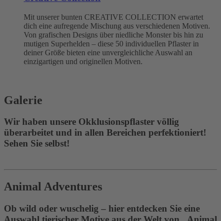
Mit unserer bunten CREATIVE COLLECTION erwartet
dich eine aufregende Mischung aus verschiedenen Motiven.
Von grafischen Designs über niedliche Monster bis hin zu
mutigen Superhelden – diese 50 individuellen Pflaster in
deiner Größe bieten eine unvergleichliche Auswahl an
einzigartigen und originellen Motiven.
Galerie
Wir haben unsere Okklusionspflaster völlig
überarbeitet und in allen Bereichen perfektioniert!
Sehen Sie selbst!
Animal Adventures
Ob wild oder wuschelig – hier entdecken Sie eine
Auswahl tierischer Motive aus der Welt von „Animal