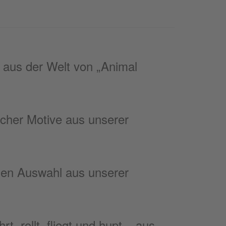
e aus der Welt von „Animal
icher Motive aus unserer
nen Auswahl aus unserer
, rollt, fliegt und hupt – aus