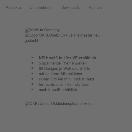
Produkte
Unternehmen
Downloads
Kontakt
NEU: weiß in 10er VE erhältlich
5 spannende Themenwelten
50 Designs je Welt und Größe
mit sanftem Silikonkleber
in den Größen mini, midi & maxi
für rechts und links individuell
auch in weiß erhältlich