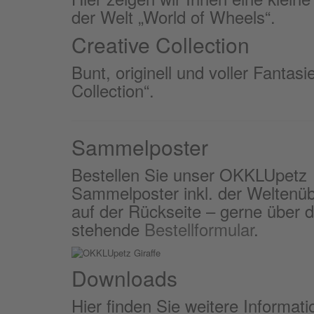
der Welt „World of Wheels“.
Creative Collection
Bunt, originell und voller Fantas
Collection“.
Sammelposter
Bestellen Sie unser OKKLUpetz
Sammelposter inkl. der Weltenüb
auf der Rückseite – gerne über 
stehende
Bestellformular
.
Downloads
Hier finden Sie weitere Informa