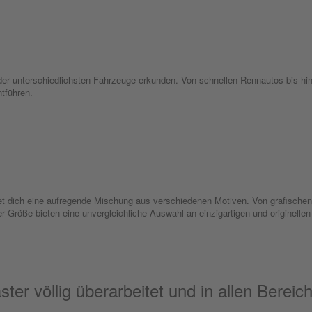
 der unterschiedlichsten Fahrzeuge erkunden. Von schnellen Rennautos bis h
ntführen.
ich eine aufregende Mischung aus verschiedenen Motiven. Von grafischen D
er Größe bieten eine unvergleichliche Auswahl an einzigartigen und originelle
er völlig überarbeitet und in allen Bereic