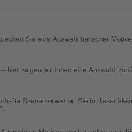
tdecken Sie eine Auswahl tierischer Motiv
hier zeigen wir Ihnen eine Auswahl fröhl
hafte Szenen erwarten Sie in dieser klei
“.
 Auswahl an Motiven rund um alles, was fährt