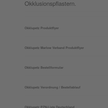
Okklusionspflastern.
Okklu
petz
Produktflyer
Okklu
petz
Marlow Verband Produktflyer
Okklu
petz
Bestellformular
Okklu
petz
Verordnung / Bestellablauf
Okklu
petz
PZN-Liste Deutschland