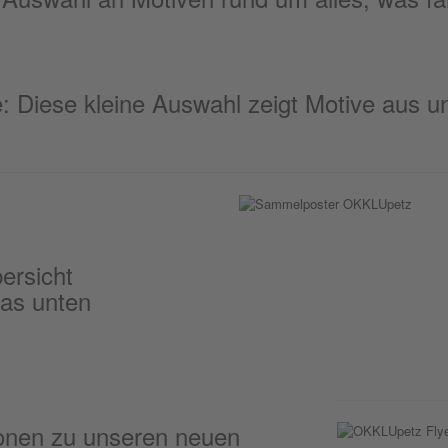
ie: Diese kleine Auswahl zeigt Motive aus 
ersicht
das unten
tionen zu unseren neuen