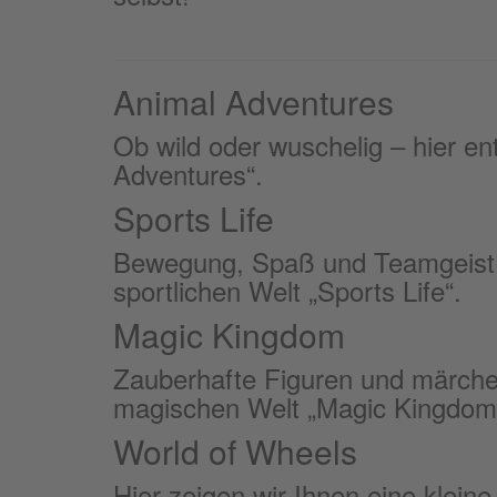
Animal Adventures
Ob wild oder wuschelig – hier en
Adventures“.
Sports Life
Bewegung, Spaß und Teamgeist – 
sportlichen Welt „Sports Life“.
Magic Kingdom
Zauberhafte Figuren und märchen
magischen Welt „Magic Kingdom
World of Wheels
Hier zeigen wir Ihnen eine kleine