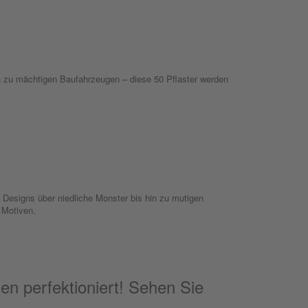
in zu mächtigen Baufahrzeugen – diese 50 Pflaster werden
esigns über niedliche Monster bis hin zu mutigen
n Motiven.
hen perfektioniert! Sehen Sie