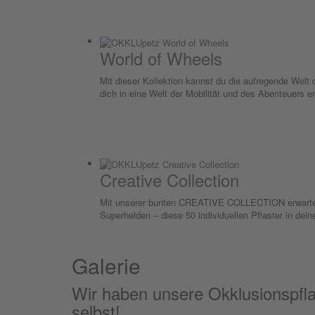
World of Wheels
Mit dieser Kollektion kannst du die aufregende Welt
dich in eine Welt der Mobilität und des Abenteuers e
Creative Collection
Mit unserer bunten CREATIVE COLLECTION erwartet d
Superhelden – diese 50 individuellen Pflaster in dein
Galerie
Wir haben unsere Okklusionspflast
selbst!