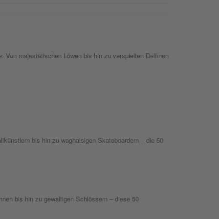
 Von majestätischen Löwen bis hin zu verspielten Delfinen
allkünstlern bis hin zu waghalsigen Skateboardern – die 50
nen bis hin zu gewaltigen Schlössern – diese 50