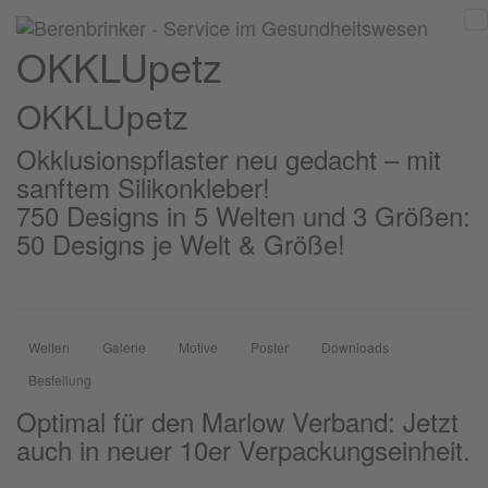
OKKLUpetz
OKKLU
petz
Okklusionspflaster neu gedacht – mit
sanftem Silikonkleber!
750 Designs in 5 Welten und 3 Größen:
50 Designs je Welt & Größe!
Welten
Galerie
Motive
Poster
Downloads
Bestellung
Optimal für den Marlow Verband: Jetzt
auch in neuer 10er Verpackungseinheit.