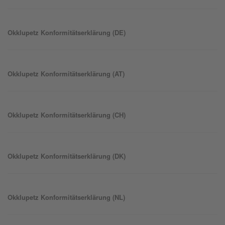
Okklu
petz
Konformitätserklärung (DE)
Okklu
petz
Konformitätserklärung (AT)
Okklu
petz
Konformitätserklärung (CH)
Okklu
petz
Konformitätserklärung (DK)
Okklu
petz
Konformitätserklärung (NL)