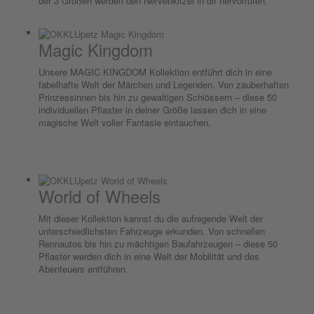
der 3 Größen werden den Nervenkitzel in dir hervorrufen.
Magic Kingdom
Unsere MAGIC KINGDOM Kollektion entführt dich in eine
fabelhafte Welt der Märchen und Legenden. Von zauberhaften
Prinzessinnen bis hin zu gewaltigen Schlössern – diese 50
individuellen Pflaster in deiner Größe lassen dich in eine
magische Welt voller Fantasie eintauchen.
World of Wheels
Mit dieser Kollektion kannst du die aufregende Welt der
unterschiedlichsten Fahrzeuge erkunden. Von schnellen
Rennautos bis hin zu mächtigen Baufahrzeugen – diese 50
Pflaster werden dich in eine Welt der Mobilität und des
Abenteuers entführen.