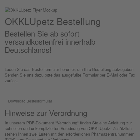
OKKLU
petz
Bestellung
Bestellen Sie ab sofort
versandkostenfrei innerhalb
Deutschlands!
Laden Sie das Bestellformular herunter, um Ihre Bestellung aufzugeben.
Senden Sie uns dazu bitte das ausgefüllte Formular per E-Mail oder Fax
zurück.
Download Bestellformular
Hinweise zur Verordnung
In unserem PDF-Dokument "Verordnung" finden Sie eine Anleitung zur
schnellen und unkomplizierten Verodnung von OKKLUpetz. Zusätzlich
stehen Ihnen zwei Listen mit den erforderlichen Pharmazentralnummern
(PZN) zum Download zur Verfügung.