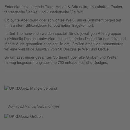
Entdecke faszinierende Tiere, Action & Adrenalin, traumhaften Zauber,
fantastische Vehikel und künstlerische Vielfalt!
Ob bunte Abenteuer oder schlichtes Weiß, unser Sortiment begeistert
mit sanftem Silikonkleber für optimalen Tragekomfort.
In fünf Themenwelten wurden speziell für die jeweiligen Altersgruppen
individuelle Designs entworfen – dabei ist jedes Design für das linke und
rechte Auge gesondert angelegt. In drei Größen erhältlich, präsentieren
wir eine vielfältige Auswahl von 50 Designs je Welt und Größe.
So umfasst unser gesamtes Sortiment über alle Größen und Welten
hinweg insgesamt unglaubliche 750 unterschiedliche Designs.
Download Marlow Verband Flyer