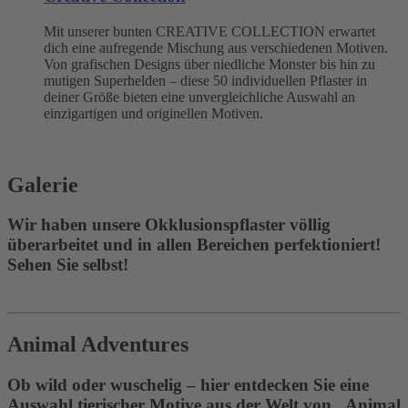
Mit unserer bunten CREATIVE COLLECTION erwartet
dich eine aufregende Mischung aus verschiedenen Motiven.
Von grafischen Designs über niedliche Monster bis hin zu
mutigen Superhelden – diese 50 individuellen Pflaster in
deiner Größe bieten eine unvergleichliche Auswahl an
einzigartigen und originellen Motiven.
Galerie
Wir haben unsere Okklusionspflaster völlig
überarbeitet und in allen Bereichen perfektioniert!
Sehen Sie selbst!
Animal Adventures
Ob wild oder wuschelig – hier entdecken Sie eine
Auswahl tierischer Motive aus der Welt von „Animal