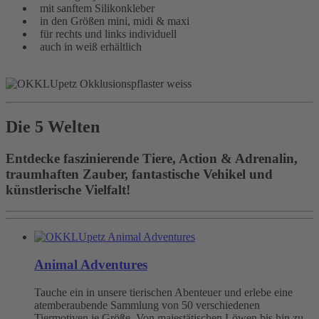
mit sanftem Silikonkleber
in den Größen mini, midi & maxi
für rechts und links individuell
auch in weiß erhältlich
Die 5 Welten
Entdecke faszinierende Tiere, Action & Adrenalin,
traumhaften Zauber, fantastische Vehikel und
künstlerische Vielfalt!
Animal Adventures
Tauche ein in unsere tierischen Abenteuer und erlebe eine
atemberaubende Sammlung von 50 verschiedenen
Tiermotiven je Größe. Von majestätischen Löwen bis hin zu