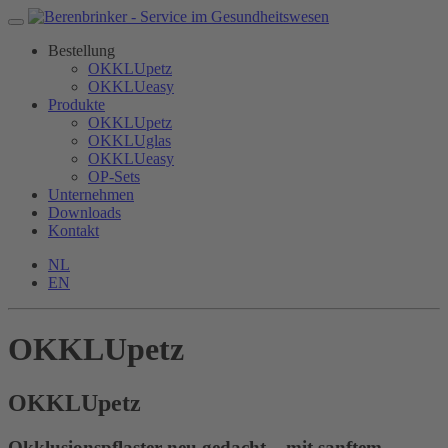
Bestellung
OKKLUpetz
OKKLUeasy
Produkte
OKKLUpetz
OKKLUglas
OKKLUeasy
OP-Sets
Unternehmen
Downloads
Kontakt
NL
EN
OKKLUpetz
OKKLU
petz
Okklusionspflaster neu gedacht – mit sanftem