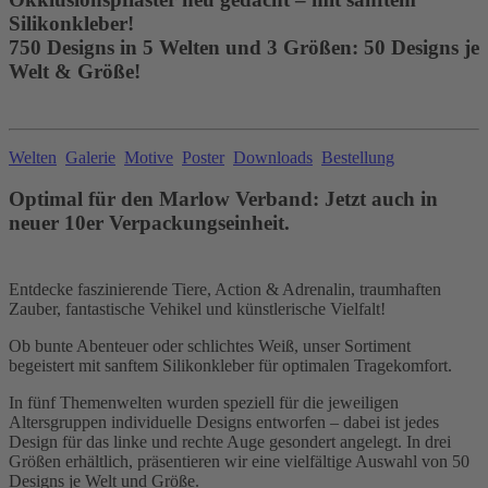
Silikonkleber!
750 Designs in 5 Welten und 3 Größen: 50 Designs je
Welt & Größe!
Welten
Galerie
Motive
Poster
Downloads
Bestellung
Optimal für den Marlow Verband: Jetzt auch in
neuer 10er Verpackungseinheit.
Entdecke faszinierende Tiere, Action & Adrenalin, traumhaften
Zauber, fantastische Vehikel und künstlerische Vielfalt!
Ob bunte Abenteuer oder schlichtes Weiß, unser Sortiment
begeistert mit sanftem Silikonkleber für optimalen Tragekomfort.
In fünf Themenwelten wurden speziell für die jeweiligen
Altersgruppen individuelle Designs entworfen – dabei ist jedes
Design für das linke und rechte Auge gesondert angelegt. In drei
Größen erhältlich, präsentieren wir eine vielfältige Auswahl von 50
Designs je Welt und Größe.