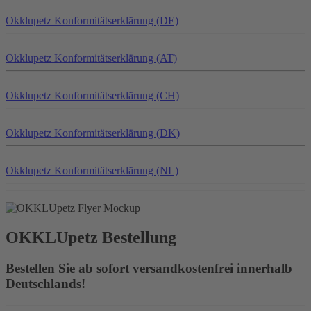
Okklu
petz
Konformitätserklärung (DE)
Okklu
petz
Konformitätserklärung (AT)
Okklu
petz
Konformitätserklärung (CH)
Okklu
petz
Konformitätserklärung (DK)
Okklu
petz
Konformitätserklärung (NL)
OKKLU
petz
Bestellung
Bestellen Sie ab sofort versandkostenfrei innerhalb
Deutschlands!