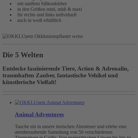
mit sanftem Silikonkleber
in den Größen mini, midi & maxi
für rechts und links individuell
auch in weiß erhältlich
Die 5 Welten
Entdecke faszinierende Tiere, Action & Adrenalin,
traumhaften Zauber, fantastische Vehikel und
künstlerische Vielfalt!
Animal Adventures
Tauche ein in unsere tierischen Abenteuer und erlebe eine
atemberaubende Sammlung von 50 verschiedenen
Tiermotiven je Größe. Von majestätischen Löwen bis hin zu