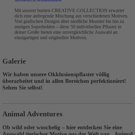
Mit unserer bunten CREATIVE COLLECTION erwartet
dich eine aufregende Mischung aus verschiedenen Motiven.
Von grafischen Designs über niedliche Monster bis hin zu
mutigen Superhelden – diese 50 individuellen Pflaster in
deiner Größe bieten eine unvergleichliche Auswahl an
einzigartigen und originellen Motiven.
Galerie
Wir haben unsere Okklusionspflaster völlig
überarbeitet und in allen Bereichen perfektioniert!
Sehen Sie selbst!
Animal Adventures
Ob wild oder wuschelig – hier entdecken Sie eine
Auswahl tierischer Motive aus der Welt von „Animal