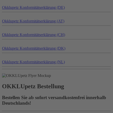
Okklu
petz
Konformitätserklärung (DE)
Okklu
petz
Konformitätserklärung (AT)
Okklu
petz
Konformitätserklärung (CH)
Okklu
petz
Konformitätserklärung (DK)
Okklu
petz
Konformitätserklärung (NL)
OKKLU
petz
Bestellung
Bestellen Sie ab sofort versandkostenfrei innerhalb
Deutschlands!