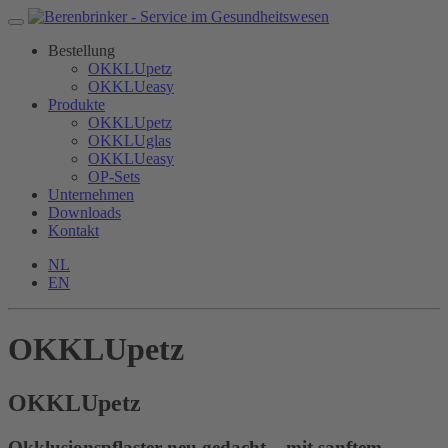
Bestellung
OKKLUpetz
OKKLUeasy
Produkte
OKKLUpetz
OKKLUglas
OKKLUeasy
OP-Sets
Unternehmen
Downloads
Kontakt
NL
EN
OKKLUpetz
OKKLU
petz
Okklusionspflaster neu gedacht – mit sanftem