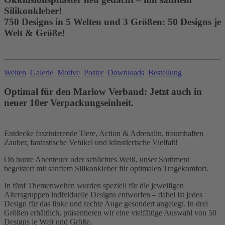
Silikonkleber!
750 Designs in 5 Welten und 3 Größen: 50 Designs je
Welt & Größe!
Welten
Galerie
Motive
Poster
Downloads
Bestellung
Optimal für den Marlow Verband: Jetzt auch in
neuer 10er Verpackungseinheit.
Entdecke faszinierende Tiere, Action & Adrenalin, traumhaften
Zauber, fantastische Vehikel und künstlerische Vielfalt!
Ob bunte Abenteuer oder schlichtes Weiß, unser Sortiment
begeistert mit sanftem Silikonkleber für optimalen Tragekomfort.
In fünf Themenwelten wurden speziell für die jeweiligen
Altersgruppen individuelle Designs entworfen – dabei ist jedes
Design für das linke und rechte Auge gesondert angelegt. In drei
Größen erhältlich, präsentieren wir eine vielfältige Auswahl von 50
Designs je Welt und Größe.