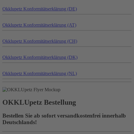
Okklu
petz
Konformitätserklärung (DE)
Okklu
petz
Konformitätserklärung (AT)
Okklu
petz
Konformitätserklärung (CH)
Okklu
petz
Konformitätserklärung (DK)
Okklu
petz
Konformitätserklärung (NL)
OKKLU
petz
Bestellung
Bestellen Sie ab sofort versandkostenfrei innerhalb
Deutschlands!