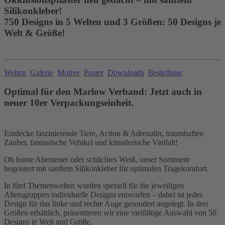
Silikonkleber!
750 Designs in 5 Welten und 3 Größen: 50 Designs je
Welt & Größe!
Welten
Galerie
Motive
Poster
Downloads
Bestellung
Optimal für den Marlow Verband: Jetzt auch in
neuer 10er Verpackungseinheit.
Entdecke faszinierende Tiere, Action & Adrenalin, traumhaften
Zauber, fantastische Vehikel und künstlerische Vielfalt!
Ob bunte Abenteuer oder schlichtes Weiß, unser Sortiment
begeistert mit sanftem Silikonkleber für optimalen Tragekomfort.
In fünf Themenwelten wurden speziell für die jeweiligen
Altersgruppen individuelle Designs entworfen – dabei ist jedes
Design für das linke und rechte Auge gesondert angelegt. In drei
Größen erhältlich, präsentieren wir eine vielfältige Auswahl von 50
Designs je Welt und Größe.