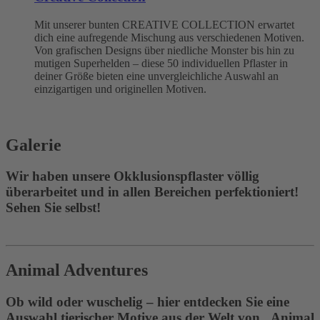
Mit unserer bunten CREATIVE COLLECTION erwartet
dich eine aufregende Mischung aus verschiedenen Motiven.
Von grafischen Designs über niedliche Monster bis hin zu
mutigen Superhelden – diese 50 individuellen Pflaster in
deiner Größe bieten eine unvergleichliche Auswahl an
einzigartigen und originellen Motiven.
Galerie
Wir haben unsere Okklusionspflaster völlig
überarbeitet und in allen Bereichen perfektioniert!
Sehen Sie selbst!
Animal Adventures
Ob wild oder wuschelig – hier entdecken Sie eine
Auswahl tierischer Motive aus der Welt von „Animal