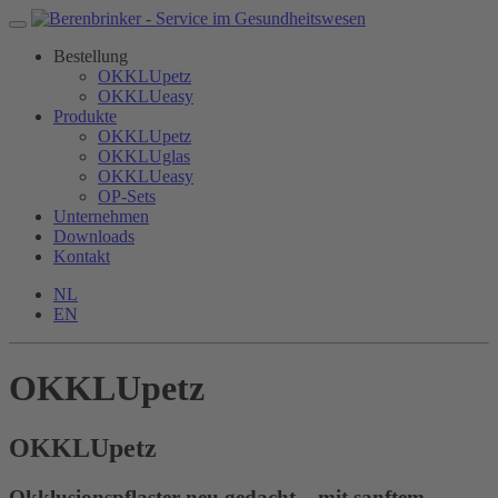
Bestellung
OKKLUpetz
OKKLUeasy
Produkte
OKKLUpetz
OKKLUglas
OKKLUeasy
OP-Sets
Unternehmen
Downloads
Kontakt
NL
EN
OKKLUpetz
OKKLU
petz
Okklusionspflaster neu gedacht – mit sanftem