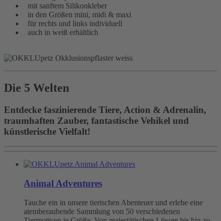
mit sanftem Silikonkleber
in den Größen mini, midi & maxi
für rechts und links individuell
auch in weiß erhältlich
Die 5 Welten
Entdecke faszinierende Tiere, Action & Adrenalin,
traumhaften Zauber, fantastische Vehikel und
künstlerische Vielfalt!
Animal Adventures
Tauche ein in unsere tierischen Abenteuer und erlebe eine
atemberaubende Sammlung von 50 verschiedenen
Tiermotiven je Größe. Von majestätischen Löwen bis hin zu