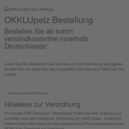
OKKLU
petz
Bestellung
Bestellen Sie ab sofort
versandkostenfrei innerhalb
Deutschlands!
Laden Sie das Bestellformular herunter, um Ihre Bestellung aufzugeben.
Senden Sie uns dazu bitte das ausgefüllte Formular per E-Mail oder Fax
zurück.
Download Bestellformular
Hinweise zur Verordnung
In unserem PDF-Dokument "Verordnung" finden Sie eine Anleitung zur
schnellen und unkomplizierten Verodnung von OKKLUpetz. Zusätzlich
stehen Ihnen zwei Listen mit den erforderlichen Pharmazentralnummern
(PZN) zum Download zur Verfügung.