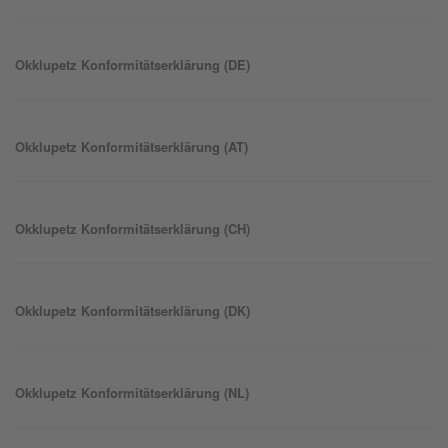
Okklu
petz
Konformitätserklärung (DE)
Okklu
petz
Konformitätserklärung (AT)
Okklu
petz
Konformitätserklärung (CH)
Okklu
petz
Konformitätserklärung (DK)
Okklu
petz
Konformitätserklärung (NL)