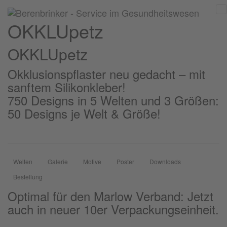
OKKLUpetz
OKKLU
petz
Okklusionspflaster neu gedacht – mit
sanftem Silikonkleber!
750 Designs in 5 Welten und 3 Größen:
50 Designs je Welt & Größe!
Welten
Galerie
Motive
Poster
Downloads
Bestellung
Optimal für den Marlow Verband: Jetzt
auch in neuer 10er Verpackungseinheit.