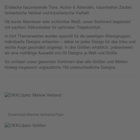
Entdecke faszinierende Tiere, Action & Adrenalin, traumhaften Zauber,
fantastische Vehikel und künstlerische Vielfalt!
Ob bunte Abenteuer oder schlichtes Weiß, unser Sortiment begeistert
mit sanftem Silikonkleber für optimalen Tragekomfort.
In fünf Themenwelten wurden speziell für die jeweiligen Altersgruppen
individuelle Designs entworfen – dabei ist jedes Design für das linke und
rechte Auge gesondert angelegt. In drei Größen erhältlich, präsentieren
wir eine vielfältige Auswahl von 50 Designs je Welt und Größe.
So umfasst unser gesamtes Sortiment über alle Größen und Welten
hinweg insgesamt unglaubliche 750 unterschiedliche Designs.
Download Marlow Verband Flyer