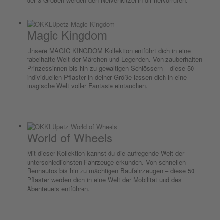
der 3 Größen werden den Nervenkitzel in dir hervorrufen.
Magic Kingdom
Unsere MAGIC KINGDOM Kollektion entführt dich in eine
fabelhafte Welt der Märchen und Legenden. Von zauberhaften
Prinzessinnen bis hin zu gewaltigen Schlössern – diese 50
individuellen Pflaster in deiner Größe lassen dich in eine
magische Welt voller Fantasie eintauchen.
World of Wheels
Mit dieser Kollektion kannst du die aufregende Welt der
unterschiedlichsten Fahrzeuge erkunden. Von schnellen
Rennautos bis hin zu mächtigen Baufahrzeugen – diese 50
Pflaster werden dich in eine Welt der Mobilität und des
Abenteuers entführen.