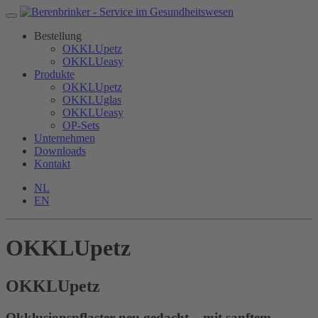
Bestellung
OKKLUpetz
OKKLUeasy
Produkte
OKKLUpetz
OKKLUglas
OKKLUeasy
OP-Sets
Unternehmen
Downloads
Kontakt
NL
EN
OKKLUpetz
OKKLU
petz
Okklusionspflaster neu gedacht – mit sanftem