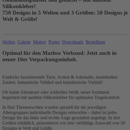
Silikonkleber!
750 Designs in 5 Welten und 3 Größen: 50 Designs je
Welt & Größe!
Welten
Galerie
Motive
Poster
Downloads
Bestellung
Optimal für den Marlow Verband: Jetzt auch in
neuer 10er Verpackungseinheit.
Entdecke faszinierende Tiere, Action & Adrenalin, traumhaften
Zauber, fantastische Vehikel und künstlerische Vielfalt!
Ob bunte Abenteuer oder schlichtes Weiß, unser Sortiment
begeistert mit sanftem Silikonkleber für optimalen Tragekomfort.
In fünf Themenwelten wurden speziell für die jeweiligen
Altersgruppen individuelle Designs entworfen – dabei ist jedes
Design für das linke und rechte Auge gesondert angelegt. In drei
Größen erhältlich, präsentieren wir eine vielfältige Auswahl von 50
Designs je Welt und Größe.