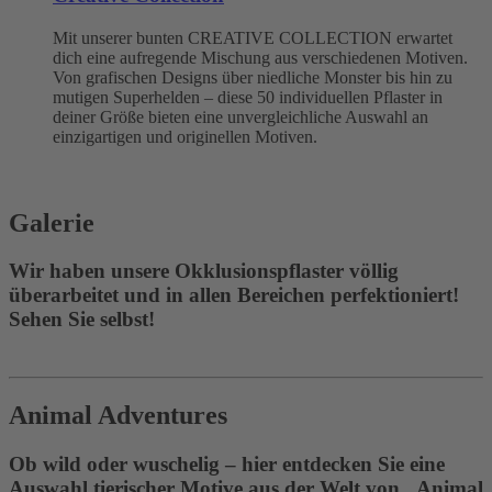
Mit unserer bunten CREATIVE COLLECTION erwartet
dich eine aufregende Mischung aus verschiedenen Motiven.
Von grafischen Designs über niedliche Monster bis hin zu
mutigen Superhelden – diese 50 individuellen Pflaster in
deiner Größe bieten eine unvergleichliche Auswahl an
einzigartigen und originellen Motiven.
Galerie
Wir haben unsere Okklusionspflaster völlig
überarbeitet und in allen Bereichen perfektioniert!
Sehen Sie selbst!
Animal Adventures
Ob wild oder wuschelig – hier entdecken Sie eine
Auswahl tierischer Motive aus der Welt von „Animal