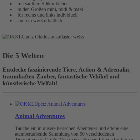
mit sanftem Silikonkleber
in den Größen mini, midi & maxi
für rechts und links individuell
auch in weiß erhältlich
Die 5 Welten
Entdecke faszinierende Tiere, Action & Adrenalin,
traumhaften Zauber, fantastische Vehikel und
künstlerische Vielfalt!
Animal Adventures
Tauche ein in unsere tierischen Abenteuer und erlebe eine
atemberaubende Sammlung von 50 verschiedenen
Tiermotiven je Größe. Von majestätischen Löwen bis hin zu