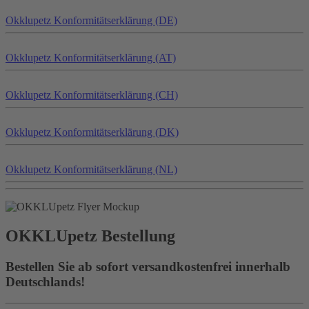
Okklu
petz
Konformitätserklärung (DE)
Okklu
petz
Konformitätserklärung (AT)
Okklu
petz
Konformitätserklärung (CH)
Okklu
petz
Konformitätserklärung (DK)
Okklu
petz
Konformitätserklärung (NL)
OKKLU
petz
Bestellung
Bestellen Sie ab sofort versandkostenfrei innerhalb
Deutschlands!