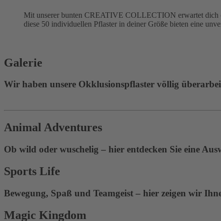
Mit unserer bunten CREATIVE COLLECTION erwartet dich eine
diese 50 individuellen Pflaster in deiner Größe bieten eine unv
Galerie
Wir haben unsere Okklusionspflaster völlig überarbeite
Animal Adventures
Ob wild oder wuschelig – hier entdecken Sie eine Aus
Sports Life
Bewegung, Spaß und Teamgeist – hier zeigen wir Ihnen
Magic Kingdom