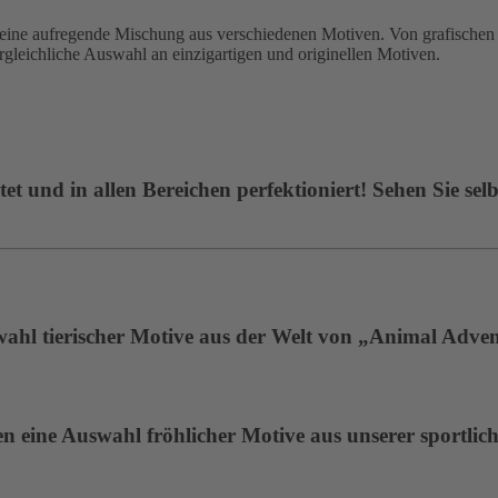
 aufregende Mischung aus verschiedenen Motiven. Von grafischen De
ergleichliche Auswahl an einzigartigen und originellen Motiven.
t und in allen Bereichen perfektioniert! Sehen Sie selb
wahl tierischer Motive aus der Welt von „Animal Adven
 eine Auswahl fröhlicher Motive aus unserer sportlich