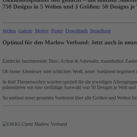
750 Designs in 5 Welten und 3 Größen: 50 Designs je
Welten
Galerie
Motive
Poster
Downloads
Bestellung
Optimal für den Marlow Verband: Jetzt auch in neue
Entdecke faszinierende Tiere, Action & Adrenalin, traumhaften Zauber,
Ob bunte Abenteuer oder schlichtes Weiß, unser Sortiment begeistert 
In fünf Themenwelten wurden speziell für die jeweiligen Altersgruppen
präsentieren wir eine vielfältige Auswahl von 50 Designs je Welt und
So umfasst unser gesamtes Sortiment über alle Größen und Welten hi