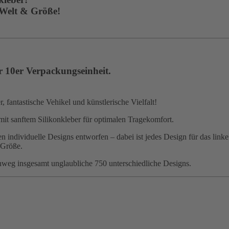
 Welt & Größe!
r 10er Verpackungseinheit.
 fantastische Vehikel und künstlerische Vielfalt!
mit sanftem Silikonkleber für optimalen Tragekomfort.
 individuelle Designs entworfen – dabei ist jedes Design für das linke
 Größe.
nweg insgesamt unglaubliche 750 unterschiedliche Designs.