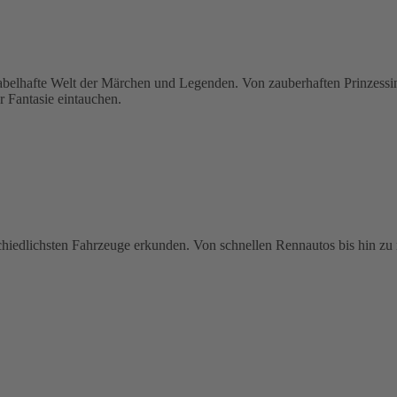
hafte Welt der Märchen und Legenden. Von zauberhaften Prinzessinne
r Fantasie eintauchen.
schiedlichsten Fahrzeuge erkunden. Von schnellen Rennautos bis hin zu