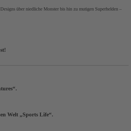
signs über niedliche Monster bis hin zu mutigen Superhelden –
st!
tures“.
en Welt „Sports Life“.