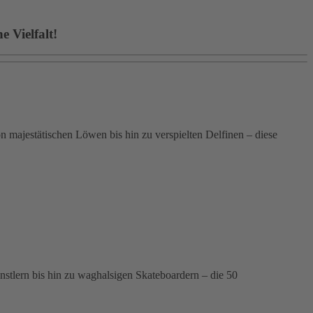
 Vielfalt!
 majestätischen Löwen bis hin zu verspielten Delfinen – diese
ünstlern bis hin zu waghalsigen Skateboardern – die 50