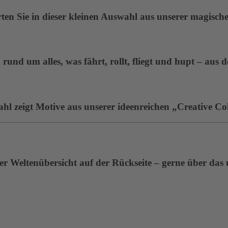
en Sie in dieser kleinen Auswahl aus unserer magisc
rund um alles, was fährt, rollt, fliegt und hupt – aus 
ahl zeigt Motive aus unserer ideenreichen „Creative Col
r Weltenübersicht auf der Rückseite – gerne über das