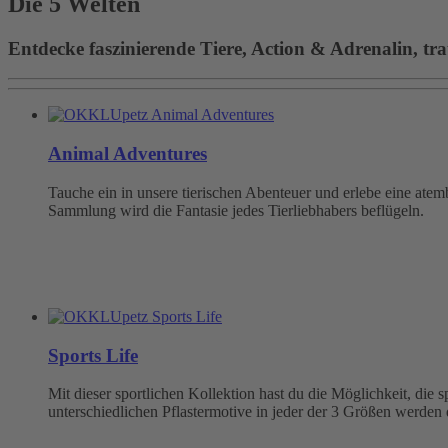
Die 5 Welten
Entdecke faszinierende Tiere, Action & Adrenalin, tra
Animal Adventures
Tauche ein in unsere tierischen Abenteuer und erlebe eine at
Sammlung wird die Fantasie jedes Tierliebhabers beflügeln.
Sports Life
Mit dieser sportlichen Kollektion hast du die Möglichkeit, die
unterschiedlichen Pflastermotive in jeder der 3 Größen werden 