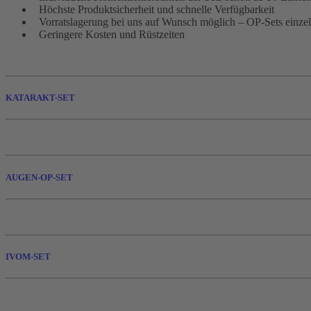
Höchste Produktsicherheit und schnelle Verfügbarkeit
Vorratslagerung bei uns auf Wunsch möglich – OP-Sets einzel
Geringere Kosten und Rüstzeiten
KATARAKT-SET
AUGEN-OP-SET
IVOM-SET