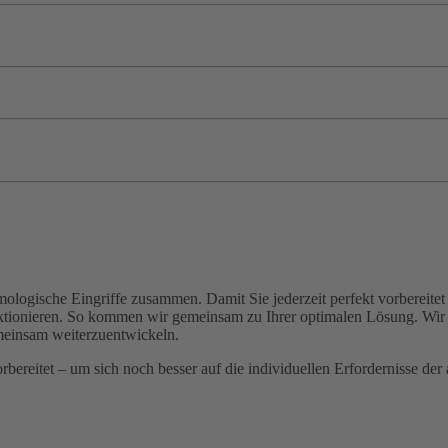
lmologische Eingriffe zusammen. Damit Sie jederzeit perfekt vorbereite
ktionieren. So kommen wir gemeinsam zu Ihrer optimalen Lösung. Wir u
emeinsam weiterzuentwickeln.
rbereitet – um sich noch besser auf die individuellen Erfordernisse der