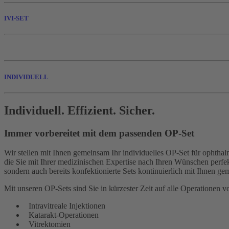
IVI-SET
INDIVIDUELL
Individuell. Effizient. Sicher.
Immer vorbereitet mit dem passenden OP-Set
Wir stellen mit Ihnen gemeinsam Ihr individuelles OP-Set für ophtha
die Sie mit Ihrer medizinischen Expertise nach Ihren Wünschen perfe
sondern auch bereits konfektionierte Sets kontinuierlich mit Ihnen g
Mit unseren OP-Sets sind Sie in kürzester Zeit auf alle Operationen vo
Intravitreale Injektionen
Katarakt-Operationen
Vitrektomien