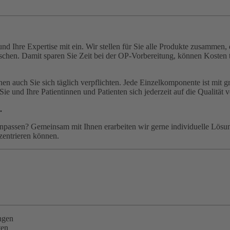
und Ihre Expertise mit ein. Wir stellen für Sie alle Produkte zusammen
en. Damit sparen Sie Zeit bei der OP-Vorbereitung, können Kosten tran
n auch Sie sich täglich verpflichten. Jede Einzelkomponente ist mit gr
 und Ihre Patientinnen und Patienten sich jederzeit auf die Qualität v
.
anpassen? Gemeinsam mit Ihnen erarbeiten wir gerne individuelle Lösun
zentrieren können.
ngen
ten