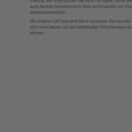
Lösung. Wir unterstützen Sie nicht nur dabei, neue S
auch bereits konfektionierte Sets kontinuierlich mit I
weiterzuentwickeln.
Mit unseren OP-Sets sind Sie in kürzester Zeit auf all
sich noch besser auf die individuellen Erfordernisse de
können.