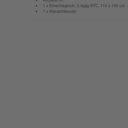
1 x Einschlagtuch, 2-lagig BTC, 110 x 150 cm
1 x Klarsichtbeutel