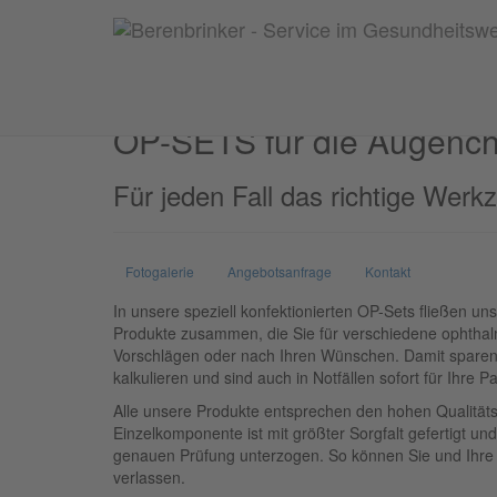
OP-SETS
OP-SETS für die Augench
Für jeden Fall das richtige Werk
Fotogalerie
Angebotsanfrage
Kontakt
In unsere speziell konfektionierten OP-Sets fließen unse
Produkte zusammen, die Sie für verschiedene ophtha
Vorschlägen oder nach Ihren Wünschen. Damit sparen 
kalkulieren und sind auch in Notfällen sofort für Ihre P
Alle unsere Produkte entsprechen den hohen Qualitäts
Einzelkomponente ist mit größter Sorgfalt gefertigt und
genauen Prüfung unterzogen. So können Sie und Ihre Pa
verlassen.