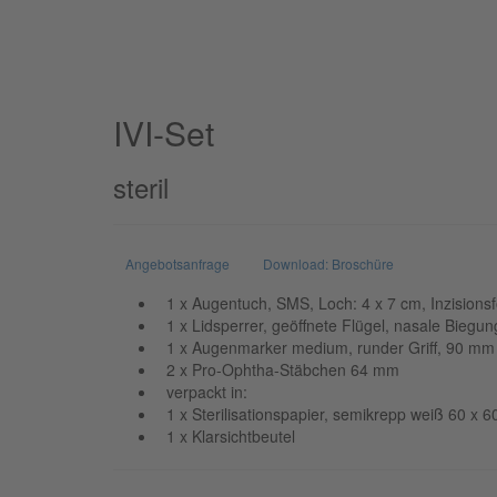
IVI-Set
steril
Angebotsanfrage
Download: Broschüre
1 x Augentuch, SMS, Loch: 4 x 7 cm, Inzisionsfo
1 x Lidsperrer, geöffnete Flügel, nasale Biegun
1 x Augenmarker medium, runder Griff, 90 mm 
2 x Pro-Ophtha-Stäbchen 64 mm
verpackt in:
1 x Sterilisationspapier, semikrepp weiß 60 x 
1 x Klarsichtbeutel