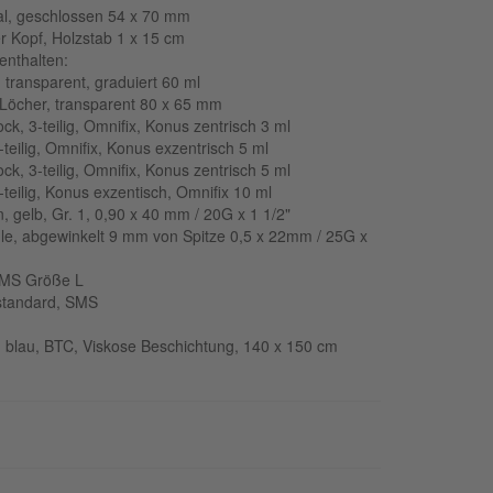
l, geschlossen 54 x 70 mm
r Kopf, Holzstab 1 x 15 cm
 enthalten:
 transparent, graduiert 60 ml
 Löcher, transparent 80 x 65 mm
ck, 3-teilig, Omnifix, Konus zentrisch 3 ml
-teilig, Omnifix, Konus exzentrisch 5 ml
ck, 3-teilig, Omnifix, Konus zentrisch 5 ml
-teilig, Konus exzentisch, Omnifix 10 ml
, gelb, Gr. 1, 0,90 x 40 mm / 20G x 1 1/2"
le, abgewinkelt 9 mm von Spitze 0,5 x 22mm / 25G x
 SMS Größe L
 standard, SMS
g blau, BTC, Viskose Beschichtung, 140 x 150 cm