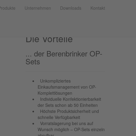
Produkte
Unternehmen
Downloads
Kontakt
Die Vorteile
... der Berenbrinker OP-
Sets
Unkompliziertes
Einkaufsmanagement von OP-
Komplettlösungen
Individuelle Konfektionierbarkeit
der Sets schon ab 50 Einheiten
Höchste Produktsicherheit und
schnelle Verfügbarkeit
Vorratslagerung bei uns auf
Wunsch möglich – OP-Sets einzeln
abrufbar