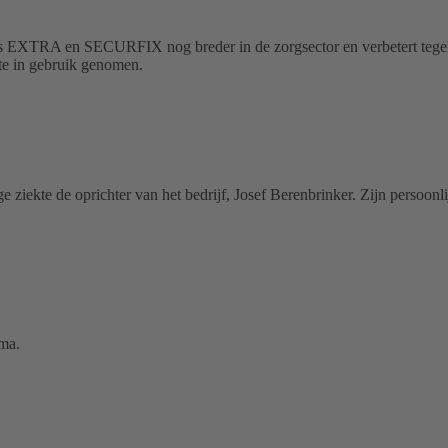
XTRA en SECURFIX nog breder in de zorgsector en verbetert tegelijk
te in gebruik genomen.
ge ziekte de oprichter van het bedrijf, Josef Berenbrinker. Zijn persoo
ma.