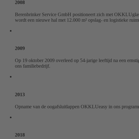
2008
Berenbrinker Service GmbH positioneert zich met OKKLUglas E
wordt een nieuwe hal met 12.000 m² opslag- en logistieke ruim
2009
Op 19 oktober 2009 overleed op 54-jarige leeftijd na een ernsti
ons familiebedrijf.
2013
Opname van de oogafsluitlappen OKKLUeasy in ons program
2018