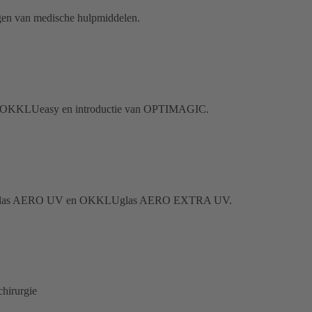
igen van medische hulpmiddelen.
voor OKKLUeasy en introductie van OPTIMAGIC.
KKLUglas AERO UV en OKKLUglas AERO EXTRA UV.
hirurgie