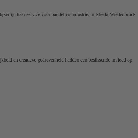
ertijd haar service voor handel en industrie: in Rheda-Wiedenbrück
nlijkheid en creatieve gedrevenheid hadden een beslissende invloed op