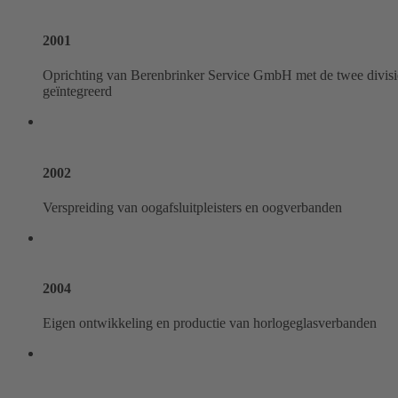
2001
Oprichting van Berenbrinker Service GmbH met de twee divisies
geïntegreerd
2002
Verspreiding van oogafsluitpleisters en oogverbanden
2004
Eigen ontwikkeling en productie van horlogeglasverbanden