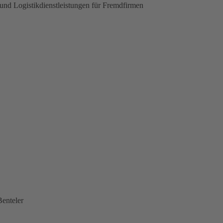
und Logistikdienstleistungen für Fremdfirmen
Benteler