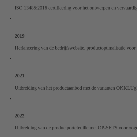
ISO 13485:2016 certificering voor het ontwerpen en vervaard
2019
Herlancering van de bedrijfswebsite, productoptimalisatie 
2021
Uitbreiding van het productaanbod met de varianten O
2022
Uitbreiding van de productportefeuille met OP-SETS voor oogc